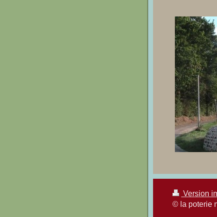
Version i
© la poterie