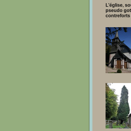
L’église, so
pseudo goth
contreforts 