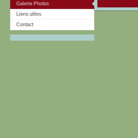
Galerie Photos
Liens utiles
Contact