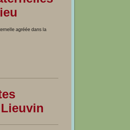
ieu
aternelle agréée dans la
tes
 Lieuvin