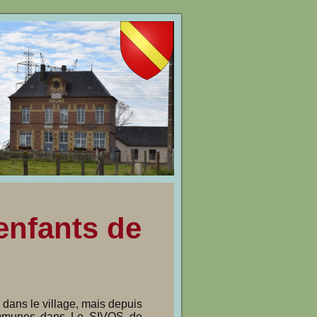
 enfants de
dans le village, mais depuis
unes dans Le SIVOS de