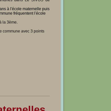
 ans à l'école maternelle puis
ommune fréquentent l'école
à la 3ème.
tre commune avec 3 points
ternelles